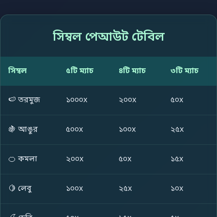
সিম্বল পেআউট টেবিল
সিম্বল
৫টি ম্যাচ
৪টি ম্যাচ
৩টি ম্যাচ
🍉 তরমুজ
১০০০x
২০০x
৫০x
🍇 আঙুর
৫০০x
১০০x
২৫x
🍊 কমলা
২০০x
৫০x
১৫x
🍋 লেবু
১০০x
২৫x
১০x