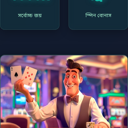
সর্বোচ্চ জয়
স্পিন বোনাস