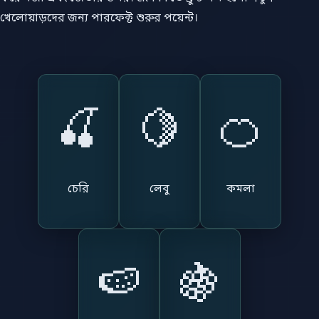
খেলোয়াড়দের জন্য পারফেক্ট শুরুর পয়েন্ট।
🍒
🍋
🍊
চেরি
লেবু
কমলা
🍉
🍇