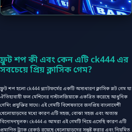
ফ্রুট শপ কী এবং কেন এটি ck444 এর
সবচেয়ে প্রিয় ক্লাসিক গেম?
ফ্রুট শপ হলো ck444 প্ল্যাটফর্মের একটি অসাধারণ ক্লাসিক স্লট গেম যা
ঐতিহ্যবাহী ফল মেশিনের নস্টালজিয়াকে একত্রিত করেছে আধুনিক
গেমিং প্রযুক্তির সাথে। এই গেমটি বিশেষভাবে জনপ্রিয় বাংলাদেশী
খেলোয়াড়দের মধ্যে কারণ এটি সহজ, বোঝা সহজ এবং অত্যন্ত
বিনোদনমূলক। ck444 এ আমরা এই গেমটি নিয়ে এসেছি কারণ এটি
প্রমাণিত ট্র্যাক রেকর্ড রয়েছে খেলোয়াড়দের সন্তুষ্ট করার এবং নিয়মিত