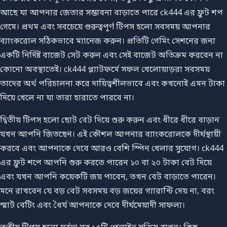
আছে যা আপনার জেতার সম্ভাবনা বাড়াতে পারে ck444 এর ফ্রুট শপ
গেমে। প্রথম এবং সবচেয়ে গুরুত্বপূর্ণ টিপস হলো সবসময় আপনার
ব্যাংকরোল সঠিকভাবে ম্যানেজ করুন। প্রতিটি গেমিং সেশনের জন্য
একটি নির্দিষ্ট বাজেট সেট করুন এবং সেই বাজেট অতিক্রম করবেন না
কোনো অবস্থাতেই। ck444 প্ল্যাটফর্মে সফল খেলোয়াড়রা সবসময়
তাদের অর্থ পরিচালনা করে দায়িত্বশীলভাবে এবং কখনোই এমন টাকা
দিয়ে খেলে না যা তারা হারাতে পারবে না।
দ্বিতীয় টিপস হলো ছোট বেট দিয়ে শুরু করুন এবং ধীরে ধীরে বাড়ান
যখন আপনি জিতছেন। এই কৌশল আপনার ব্যাংকরোলকে দীর্ঘস্থায়ী
করবে এবং আপনাকে দেবে আরও বেশি স্পিন খেলার সুযোগ। ck444
এর ফ্রুট শপে আপনি শুরু করতে পারেন ১০ বা ২০ টাকা বেট দিয়ে
এবং যখন আপনি কয়েকটি জয় পাবেন, তখন বেট বাড়াতে পারেন।
মনে রাখবেন যে বড় বেট সবসময় বড় জয়ের গ্যারান্টি দেয় না, বরং
স্মার্ট বেটিং এবং ধৈর্য আপনাকে দেবে দীর্ঘমেয়াদী সাফল্য।