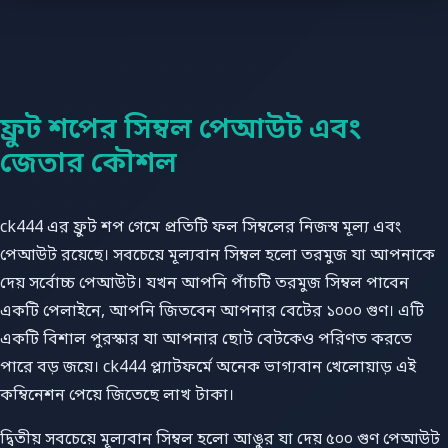
ফ্রুট শপের সিম্বল পেআউট এবং
জেতার কৌশল
ck444 এর ফ্রুট শপ গেমে প্রতিটি ফল সিম্বলের নিজস্ব মূল্য এবং
পেআউট রয়েছে। সবচেয়ে মূল্যবান সিম্বল হলো তরমুজ যা আপনাকে
দেয় সর্বোচ্চ পেআউট। যখন আপনি পাঁচটি তরমুজ সিম্বল পাবেন
একটি পেলাইনে, আপনি জিতবেন আপনার বেটের ১০০০ গুণ। এটি
একটি বিশাল পুরস্কার যা আপনার ছোট বেটকেও পরিণত করতে
পারে বড় জয়ে। ck444 প্ল্যাটফর্মে অনেক ভাগ্যবান খেলোয়াড় এই
কম্বিনেশন পেয়ে জিতেছে লাখ টাকা।
দ্বিতীয় সবচেয়ে মূল্যবান সিম্বল হলো আঙুর যা দেয় ৫০০ গুণ পেআউট