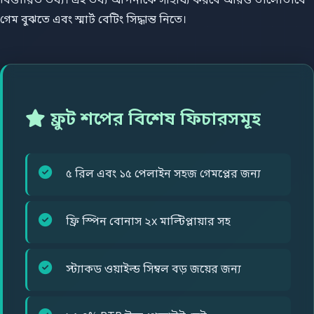
বিস্তারিত তথ্য। এই তথ্য আপনাকে সাহায্য করবে আরও ভালোভাবে
গেম বুঝতে এবং স্মার্ট বেটিং সিদ্ধান্ত নিতে।
ফ্রুট শপের বিশেষ ফিচারসমূহ
৫ রিল এবং ১৫ পেলাইন সহজ গেমপ্লের জন্য
ফ্রি স্পিন বোনাস ২x মাল্টিপ্লায়ার সহ
স্ট্যাকড ওয়াইল্ড সিম্বল বড় জয়ের জন্য