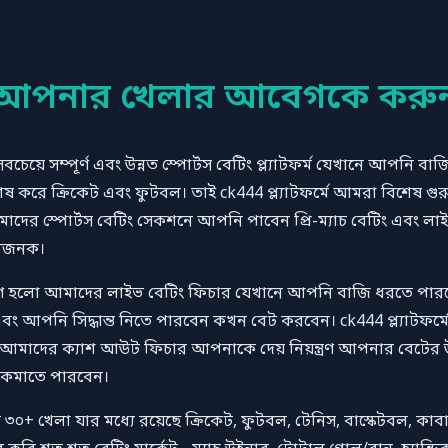
ং - আপনার খেলার আবেগকে ক
য়ে সম্পূর্ণ এবং উন্নত স্পোর্টস বেটিং প্ল্যাটফর্ম যেখানে আপনি বা
 করে ক্রিকেট এবং ফুটবল। তাই ck444 প্ল্যাটফর্মে আমরা বিশেষ গুরু
মাদের স্পোর্টস বেটিং সেকশনে আপনি পাবেন প্রি-ম্যাচ বেটিং এবং 
াভজনক।
 আকর্ষণ হলো আমাদের লাইভ বেটিং ফিচার যেখানে আপনি বাজি ধরতে পা
হূর্ত এবং আপনি সিদ্ধান্ত নিতে পারবেন কখন বেট করবেন। ck444 প্ল্যা
আমাদের ক্যাশ আউট ফিচার আপনাকে দেয় নিয়ন্ত্রণ আপনার বেটের 
 কমাতে পারবেন।
+ খেলা যার মধ্যে রয়েছে ক্রিকেট, ফুটবল, টেনিস, বাস্কেটবল, কাবা