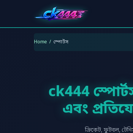
Home
স্পোর্টস
ck444 স্পোর্ট
এবং প্রতিযো
ক্রিকেট, ফুটবল, টে